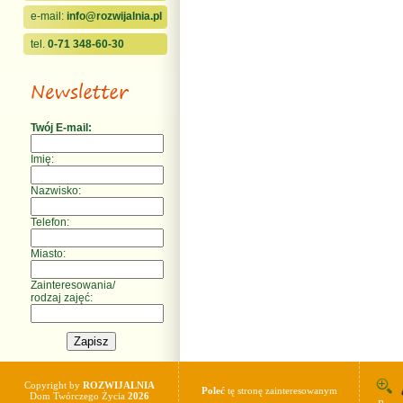
e-mail:
info@rozwijalnia.pl
tel.
0-71 348-60-30
Twój E-mail:
Imię:
Nazwisko:
Telefon:
Miasto:
Zainteresowania/
rodzaj zajęć:
Copyright by
ROZWIJALNIA
Poleć
tę stronę zainteresowanym
Dom Twórczego Życia
2026