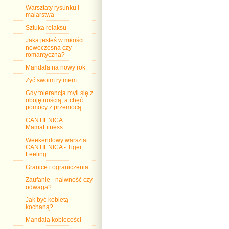
Warsztaty rysunku i
malarstwa
Sztuka relaksu
Jaka jesteś w miłości:
nowoczesna czy
romantyczna?
Mandala na nowy rok
Żyć swoim rytmem
Gdy tolerancja myli się z
obojętnością, a chęć
pomocy z przemocą...
CANTIENICA
MamaFitness
Weekendowy warsztat
CANTIENICA - Tiger
Feeling
Granice i ograniczenia
Zaufanie - naiwność czy
odwaga?
Jak być kobietą
kochaną?
Mandala kobiecości