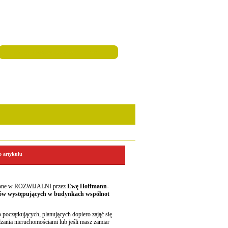
o artykułu
zone w ROZWIJALNI przez
Ewę Hoffmann-
emów występujących w budynkach wspólnot
 początkujących, planujących dopiero zająć się
zania nieruchomościami lub jeśli masz zamiar