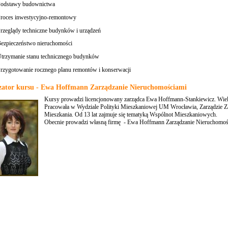
odstawy budownictwa
roces inwestycyjno-remontowy
rzeglądy techniczne budynków i urządzeń
ezpieczeństwo nieruchomości
trzymanie stanu technicznego budynków
rzygotowanie rocznego planu remontów i konserwacji
zator kursu - Ewa Hoffmann Zarządzanie Nieruchomościami
Kursy prowadzi licencjonowany zarządca Ewa Hoffmann-Stankiewicz. Wielol
Pracowała w Wydziale Polityki Mieszkaniowej UM Wrocławia, Zarządzie 
Mieszkania. Od 13 lat zajmuje się tematyką Wspólnot Mieszkaniowych.
Obecnie prowadzi własną firmę - Ewa Hoffmann Zarządzanie Nieruchomoś