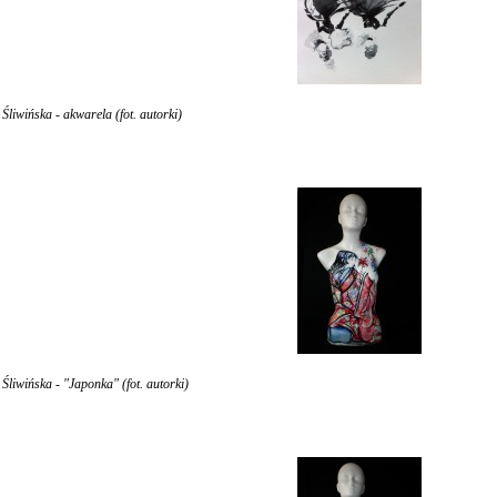
liwińska - akwarela (fot. autorki)
liwińska - "Japonka" (fot. autorki)