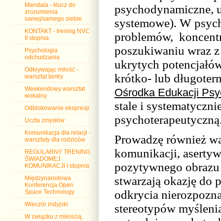
Mandala - klucz do
psychodynamiczne, u
zrozumienia
samej/samego siebie
systemowe). W psycho
KONTAKT - trening NVC
problemów,
koncent
II stopnia
poszukiwaniu wraz z 
Psychologia
odchudzania
ukrytych potencjałó
Odkrywając miłość -
krótko- lub długote
warsztat tantry
Weekendowy warsztat
Ośrodka Edukacji Psy
wokalny
stale i systematyczn
Odblokowanie ekspresji
psychoterapeutyczną
Uczta zmysłów
Komunikacja dla relacji -
Prowadzę również war
warsztaty dla rodziców
komunikacji, asertyw
REGULARNY TRENING
ŚWIADOMEJ
pozytywnego obrazu 
KOMUNIKACJI I stopnia
stwarzają okazję do p
Międzynarodowa
Konferencja Open
odkrycia nierozpozna
Space Technology
Wieczór indyjski
stereotypów myśleni
W związku z miłością,