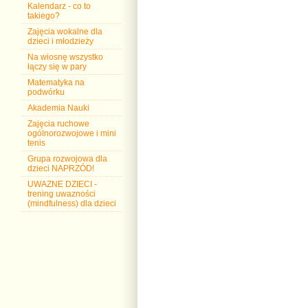
Kalendarz - co to
takiego?
Zajęcia wokalne dla
dzieci i młodzieży
Na wiosnę wszystko
łączy się w pary
Matematyka na
podwórku
Akademia Nauki
Zajęcia ruchowe
ogólnorozwojowe i mini
tenis
Grupa rozwojowa dla
dzieci NAPRZÓD!
UWAZNE DZIECI -
trening uwazności
(mindfulness) dla dzieci