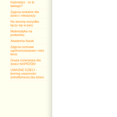
Kalendarz - co to
takiego?
Zajęcia wokalne dla
dzieci i młodzieży
Na wiosnę wszystko
łączy się w pary
Matematyka na
podwórku
Akademia Nauki
Zajęcia ruchowe
ogólnorozwojowe i mini
tenis
Grupa rozwojowa dla
dzieci NAPRZÓD!
UWAZNE DZIECI -
trening uwazności
(mindfulness) dla dzieci