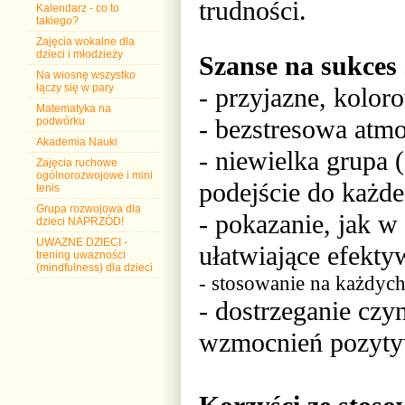
trudności.
Kalendarz - co to
takiego?
Zajęcia wokalne dla
dzieci i młodzieży
Szanse na sukces 
Na wiosnę wszystko
łączy się w pary
- przyjazne, kolor
Matematyka na
- bezstresowa atmo
podwórku
Akademia Nauki
- niewielka grupa 
Zajęcia ruchowe
ogólnorozwojowe i mini
podejście do każde
tenis
Grupa rozwojowa dla
- pokazanie, jak w 
dzieci NAPRZÓD!
UWAZNE DZIECI -
ułatwiające efekty
trening uwazności
(mindfulness) dla dzieci
- stosowanie na każdych
- dostrzeganie cz
wzmocnień pozyt